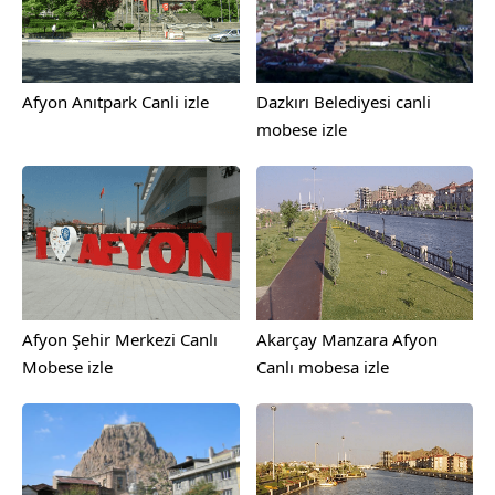
Afyon Anıtpark Canli izle
Dazkırı Belediyesi canli
mobese izle
Afyon Şehir Merkezi Canlı
Akarçay Manzara Afyon
Mobese izle
Canlı mobesa izle