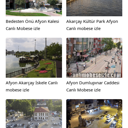
Bedesten Önü Afyon Kalesi
Akarçay Kültür Park Afyon
Canlı Mobese izle
Canlı mobese izle
Afyon Akarçay İskele Canlı
Afyon Dumlupınar Caddesi
mobese izle
Canlı Mobese izle