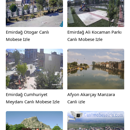
Emirdağ Otogar Canlı
Emirdağ Ali Kocaman Parkı
Mobese Izle
Canlı Mobese Izle
Emirdağ Cumhuriyet
Afyon Akarçay Manzara
Meydanı Canlı Mobese Izle
Canli izle