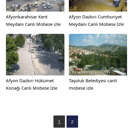
Afyonkarahisar Kent
Afyon Dazkırı Cumhuriyet
Meydanı Canlı Mobese izle
Meydanı Canlı Mobese İzle
Afyon Dazkırı Hükümet
Taşoluk Belediyesi canli
Konağı Canlı Mobese İzle
mobese izle
1
2