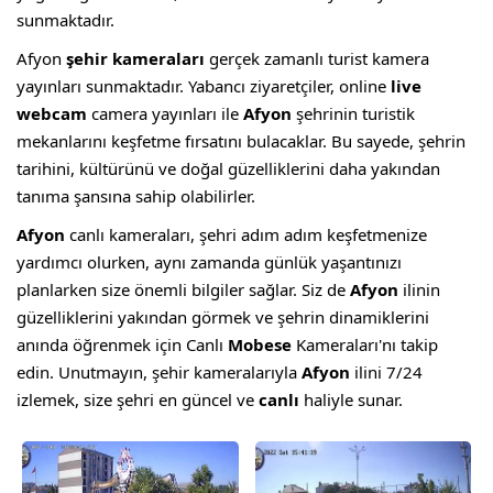
sunmaktadır.
Afyon
şehir kameraları
gerçek zamanlı turist kamera
yayınları sunmaktadır. Yabancı ziyaretçiler, online
live
webcam
camera yayınları ile
Afyon
şehrinin turistik
mekanlarını keşfetme fırsatını bulacaklar. Bu sayede, şehrin
tarihini, kültürünü ve doğal güzelliklerini daha yakından
tanıma şansına sahip olabilirler.
Afyon
canlı kameraları, şehri adım adım keşfetmenize
yardımcı olurken, aynı zamanda günlük yaşantınızı
planlarken size önemli bilgiler sağlar. Siz de
Afyon
ilinin
güzelliklerini yakından görmek ve şehrin dinamiklerini
anında öğrenmek için Canlı
Mobese
Kameraları'nı takip
edin. Unutmayın, şehir kameralarıyla
Afyon
ilini 7/24
izlemek, size şehri en güncel ve
canlı
haliyle sunar.