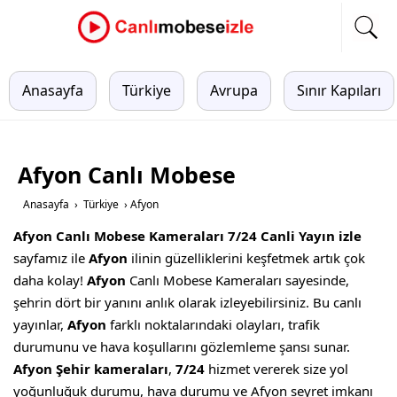
Anasayfa
Türkiye
Avrupa
Sınır Kapıları
Afyon Canlı Mobese
Anasayfa
›
Türkiye
›
Afyon
Afyon Canlı Mobese Kameraları 7/24 Canli Yayın izle
sayfamız ile
Afyon
ilinin güzelliklerini keşfetmek artık çok
daha kolay!
Afyon
Canlı Mobese Kameraları sayesinde,
şehrin dört bir yanını anlık olarak izleyebilirsiniz. Bu canlı
yayınlar,
Afyon
farklı noktalarındaki olayları, trafik
durumunu ve hava koşullarını gözlemleme şansı sunar.
Afyon Şehir kameraları
,
7/24
hizmet vererek size yol
yoğunluğuk durumu, hava durumu ve Afyon seyret imkanı