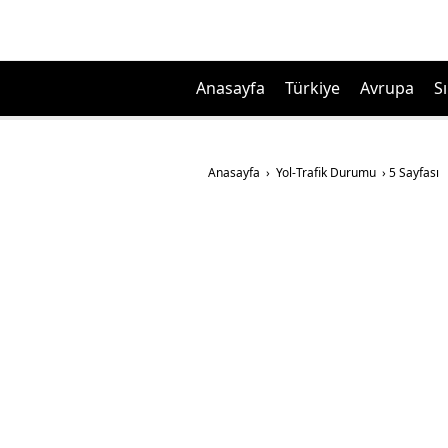
Anasayfa
Türkiye
Avrupa
Sı
Anasayfa
›
Yol-Trafik Durumu
›
5 Sayfası