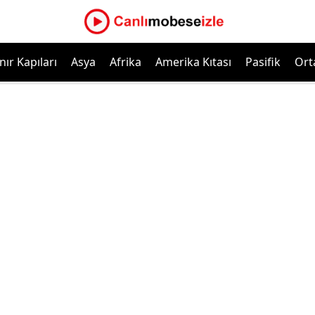
nır Kapıları
Asya
Afrika
Amerika Kıtası
Pasifik
Ort