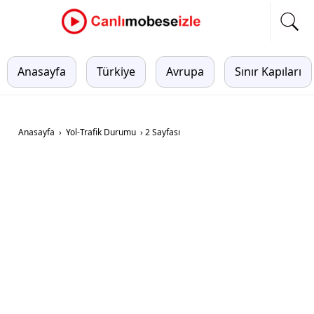
Anasayfa
Türkiye
Avrupa
Sınır Kapıları
Anasayfa
›
Yol-Trafik Durumu
›
2 Sayfası