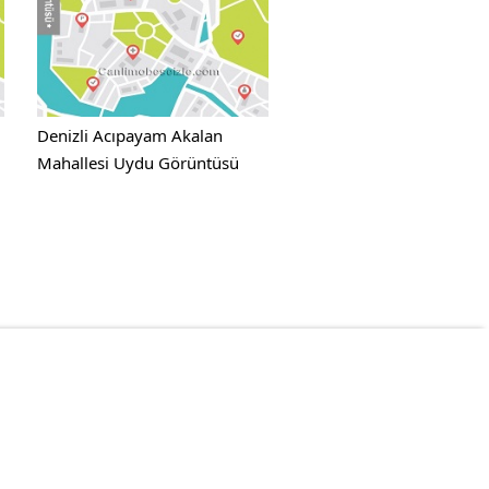
Denizli Acıpayam Akalan
Mahallesi Uydu Görüntüsü