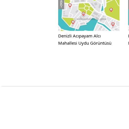
Denizli Acıpayam Alcı
Mahallesi Uydu Görüntüsü