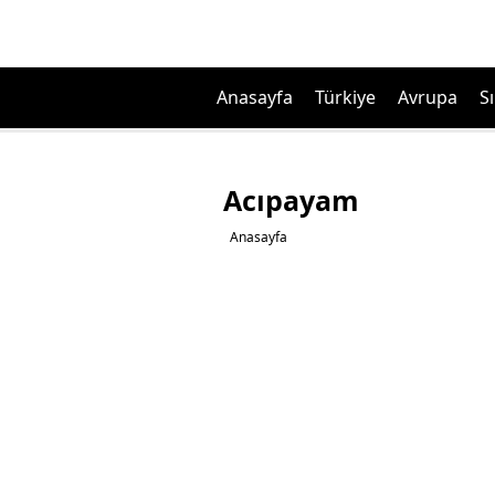
Anasayfa
Türkiye
Avrupa
Sı
Acıpayam
Anasayfa