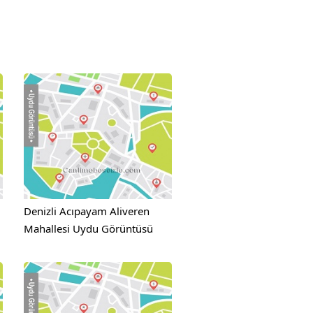
Denizli Acıpayam Aliveren
Mahallesi Uydu Görüntüsü