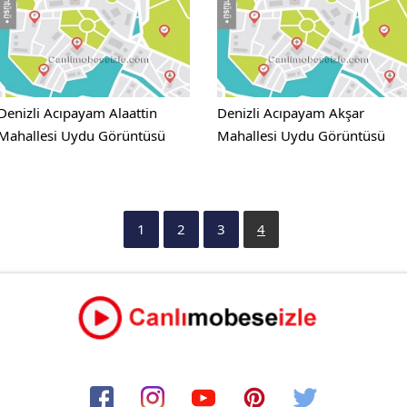
Denizli Acıpayam Alaattin
Denizli Acıpayam Akşar
Mahallesi Uydu Görüntüsü
Mahallesi Uydu Görüntüsü
1
2
3
4