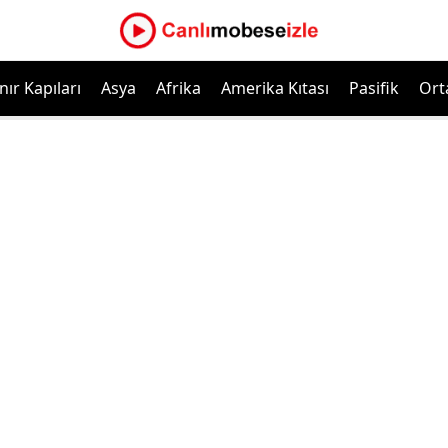
nır Kapıları
Asya
Afrika
Amerika Kıtası
Pasifik
Ort