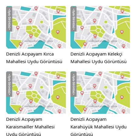
Denizli Acıpayam Kırca
Denizli Acıpayam Kelekçi
Mahallesi Uydu Görüntüsü
Mahallesi Uydu Görüntüsü
Denizli Acıpayam
Denizli Acıpayam
Karaismailler Mahallesi
Karahüyük Mahallesi Uydu
Uydu Görüntüsü
Görüntüsü