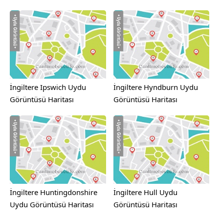
İngiltere Ipswich Uydu
İngiltere Hyndburn Uydu
Görüntüsü Haritası
Görüntüsü Haritası
İngiltere Huntingdonshire
İngiltere Hull Uydu
Uydu Görüntüsü Haritası
Görüntüsü Haritası