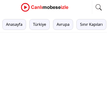
Anasayfa
Türkiye
Avrupa
Sınır Kapıları