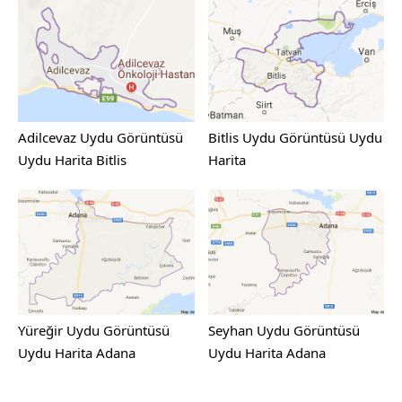
Adilcevaz Uydu Görüntüsü
Bitlis Uydu Görüntüsü Uydu
Uydu Harita Bitlis
Harita
Yüreğir Uydu Görüntüsü
Seyhan Uydu Görüntüsü
Uydu Harita Adana
Uydu Harita Adana