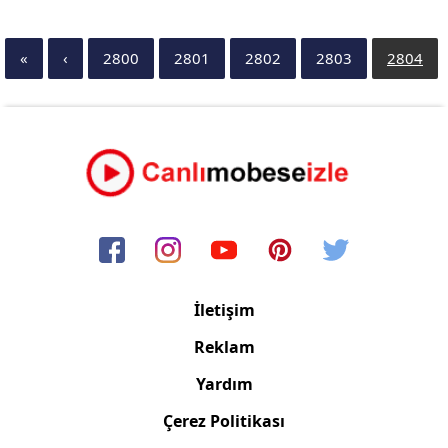
«
‹
2800
2801
2802
2803
2804
İletişim
Reklam
Yardım
Çerez Politikası