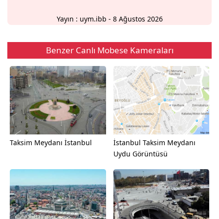
Yayın :
uym.ibb
- 8 Ağustos 2026
Benzer Canlı Mobese Kameraları
Taksim Meydanı İstanbul
İstanbul Taksim Meydanı
Uydu Görüntüsü