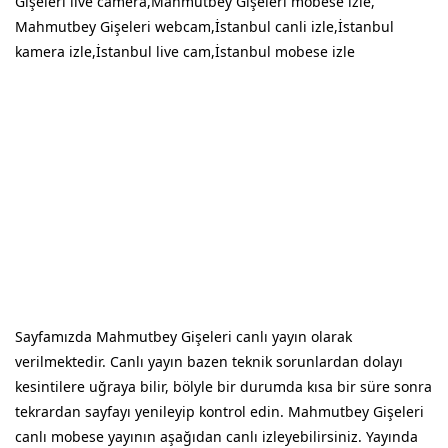
Gişeleri live camera,Mahmutbey Gişeleri mobese izle,
Mahmutbey Gişeleri webcam,İstanbul canli izle,İstanbul
kamera izle,İstanbul live cam,İstanbul mobese izle
Sayfamızda Mahmutbey Gişeleri canlı yayın olarak
verilmektedir. Canlı yayın bazen teknik sorunlardan dolayı
kesintilere uğraya bilir, bölyle bir durumda kısa bir süre sonra
tekrardan sayfayı yenileyip kontrol edin. Mahmutbey Gişeleri
canlı mobese yayının aşağıdan canlı izleyebilirsiniz. Yayında