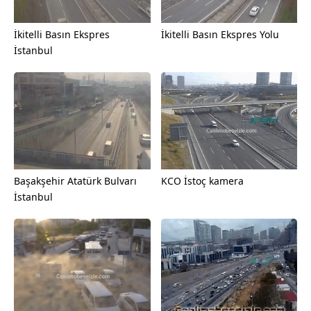
İkitelli Basın Ekspres
İkitelli Basın Ekspres Yolu
İstanbul
Başakşehir Atatürk Bulvarı
KCO İstoç kamera
İstanbul