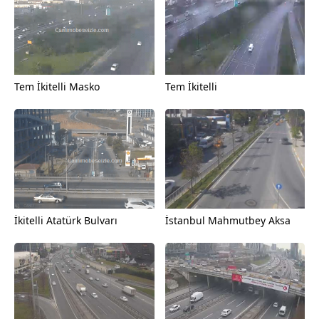
Tem İkitelli Masko
Tem İkitelli
İkitelli Atatürk Bulvarı
İstanbul Mahmutbey Aksa