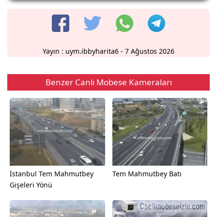
Yayın :
uym.ibbyharita6
- 7 Ağustos 2026
Benzer Canlı Mobese Kameraları
İstanbul Tem Mahmutbey
Tem Mahmutbey Batı
Gişeleri Yönü