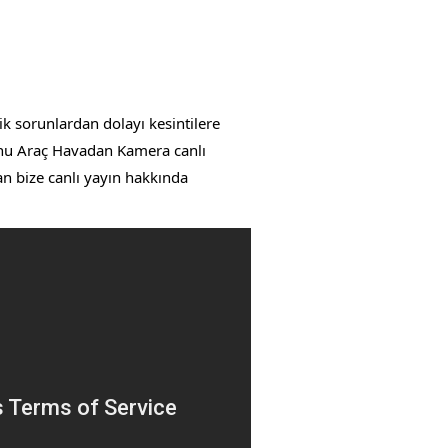
k sorunlardan dolayı kesintilere
monu Araç Havadan Kamera canlı
an bize canlı yayın hakkında