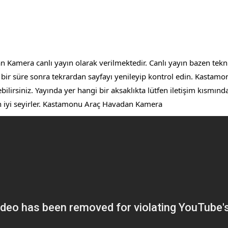
amera canlı yayın olarak verilmektedir. Canlı yayın bazen tekni
a bir süre sonra tekrardan sayfayı yenileyip kontrol edin. Kasta
ilirsiniz. Yayında yer hangi bir aksaklıkta lütfen iletişim kısmınd
en iyi seyirler. Kastamonu Araç Havadan Kamera