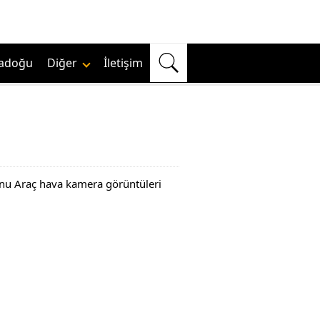
adoğu
Diğer
İletişim
nu Araç hava kamera görüntüleri