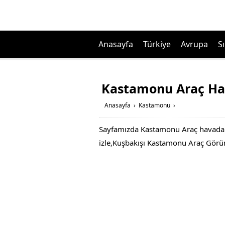
Anasayfa
Türkiye
Avrupa
Sı
Kastamonu Araç Ha
Anasayfa
›
Kastamonu
›
Sayfamızda Kastamonu Araç havadan
izle,Kuşbakışı Kastamonu Araç Gö