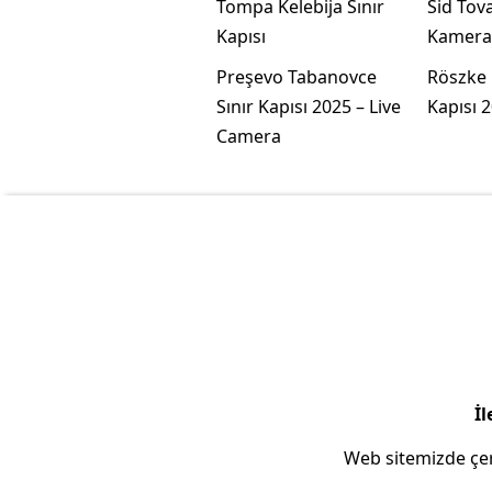
Tompa Kelebija Sınır
Sid Tov
Kapısı
Kamera
Preşevo Tabanovce
Röszke 
Sınır Kapısı 2025 – Live
Kapısı 2
Camera
İl
Web sitemizde çer