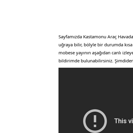
Sayfamızda Kastamonu Araç Havadan K
uğraya bilir, bölyle bir durumda kıs
mobese yayının aşağıdan canlı izleyeb
bildirimde bulunabilirsiniz. Şimdid