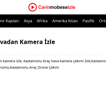
nır Kapıları
Asya
Afrika
Amerika Kıtası
Pasifik
Ort
vadan Kamera İzle
 kamera izle, Kastamonu Araç hava kamera çekimi İzle,Kastamo
rünümü,Kastamonu Araç Drone Çekim