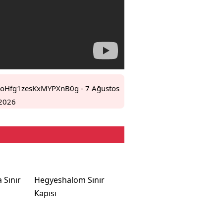
FoHfg1zesKxMYPXnB0g
- 7 Ağustos
2026
 Sınır
Hegyeshalom Sınır
Kapısı