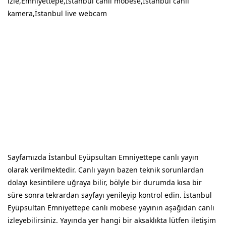
izle,Emniyettepe,İstanbul canlı mobese,İstanbul canlı
kamera,İstanbul live webcam
Sayfamızda İstanbul Eyüpsultan Emniyettepe canlı yayın
olarak verilmektedir. Canlı yayın bazen teknik sorunlardan
dolayı kesintilere uğraya bilir, bölyle bir durumda kısa bir
süre sonra tekrardan sayfayı yenileyip kontrol edin. İstanbul
Eyüpsultan Emniyettepe canlı mobese yayının aşağıdan canlı
izleyebilirsiniz. Yayında yer hangi bir aksaklıkta lütfen iletişim