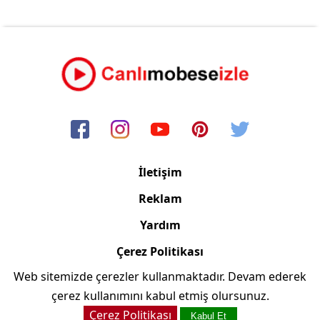
İletişim
Reklam
Yardım
Çerez Politikası
Web sitemizde çerezler kullanmaktadır. Devam ederek
Copyright © 2006/2024 Canlimobeseizle.net
çerez kullanımını kabul etmiş olursunuz.
Çerez Politikası
Kabul Et