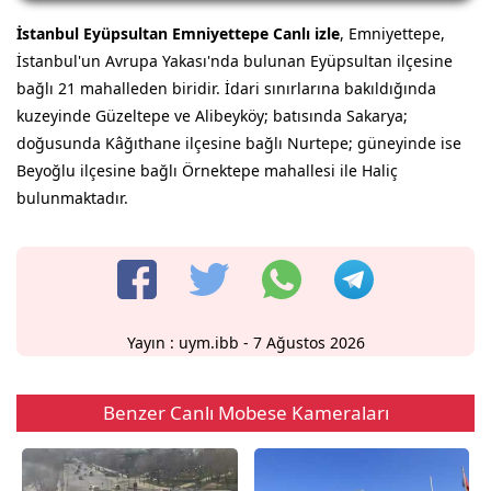
İstanbul Eyüpsultan Emniyettepe Canlı izle
, Emniyettepe,
İstanbul'un Avrupa Yakası'nda bulunan Eyüpsultan ilçesine
bağlı 21 mahalleden biridir. İdari sınırlarına bakıldığında
kuzeyinde Güzeltepe ve Alibeyköy; batısında Sakarya;
doğusunda Kâğıthane ilçesine bağlı Nurtepe; güneyinde ise
Beyoğlu ilçesine bağlı Örnektepe mahallesi ile Haliç
bulunmaktadır.
Yayın :
uym.ibb
- 7 Ağustos 2026
Benzer Canlı Mobese Kameraları