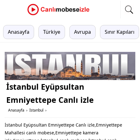
Anasayfa
Türkiye
Avrupa
Sınır Kapıları
İstanbul Eyüpsultan
Emniyettepe Canlı izle
Anasayfa
›
İstanbul
›
İstanbul Eyüpsultan Emniyettepe Canlı izle,Emniyettepe
Mahallesi canlı mobese,Emniyettepe kamera