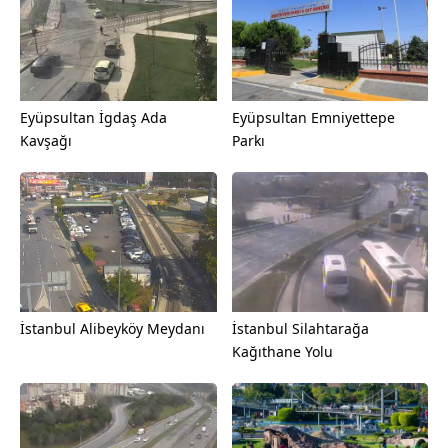
Eyüpsultan İgdaş Ada
Eyüpsultan Emniyettepe
Kavşağı
Parkı
İstanbul Alibeyköy Meydanı
İstanbul Silahtarağa
Kağıthane Yolu