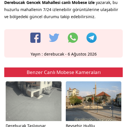
Derebucak Gencek Mahallesi canlı Mobese izle
yazarak, bu
huzurlu mahallenin 7/24 izlenebilir görüntülerine ulaşabilir
ve bölgedeki güncel durumu takip edebilirsiniz.
Yayın :
derebucak
- 6 Ağustos 2026
Benzer Canlı Mobese Kameraları
Derebucak Taşlıpınar
Beyşehir Huğlu