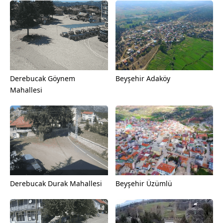
Derebucak Göynem
Beyşehir Adaköy
Mahallesi
Derebucak Durak Mahallesi
Beyşehir Üzümlü