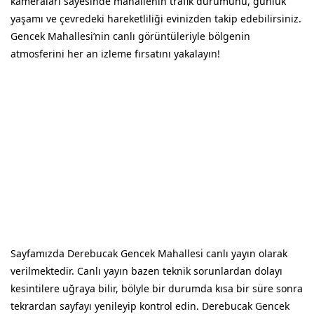
kameraları sayesinde mahallenin trafik durumunu, günlük
yaşamı ve çevredeki hareketliliği evinizden takip edebilirsiniz.
Gencek Mahallesi’nin canlı görüntüleriyle bölgenin
atmosferini her an izleme fırsatını yakalayın!
Sayfamızda Derebucak Gencek Mahallesi canlı yayın olarak
verilmektedir. Canlı yayın bazen teknik sorunlardan dolayı
kesintilere uğraya bilir, bölyle bir durumda kısa bir süre sonra
tekrardan sayfayı yenileyip kontrol edin. Derebucak Gencek