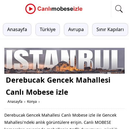
Anasayfa
Türkiye
Avrupa
Sınır Kapıları
Derebucak Gencek Mahallesi
Canlı Mobese izle
Anasayfa
›
Konya
›
Derebucak Gencek Mahallesi Canlı Mobese izle ile Gencek
Mahallesi'ndeki anlık görüntülere erişin. Canlı MOBESE