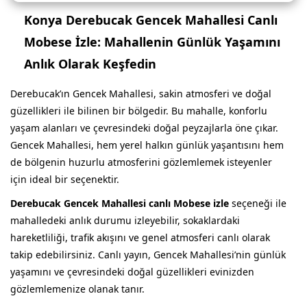
Konya Derebucak Gencek Mahallesi Canlı
Mobese İzle: Mahallenin Günlük Yaşamını
Anlık Olarak Keşfedin
Derebucak’ın Gencek Mahallesi, sakin atmosferi ve doğal
güzellikleri ile bilinen bir bölgedir. Bu mahalle, konforlu
yaşam alanları ve çevresindeki doğal peyzajlarla öne çıkar.
Gencek Mahallesi, hem yerel halkın günlük yaşantısını hem
de bölgenin huzurlu atmosferini gözlemlemek isteyenler
için ideal bir seçenektir.
Derebucak Gencek Mahallesi canlı Mobese izle
seçeneği ile
mahalledeki anlık durumu izleyebilir, sokaklardaki
hareketliliği, trafik akışını ve genel atmosferi canlı olarak
takip edebilirsiniz. Canlı yayın, Gencek Mahallesi’nin günlük
yaşamını ve çevresindeki doğal güzellikleri evinizden
gözlemlemenize olanak tanır.