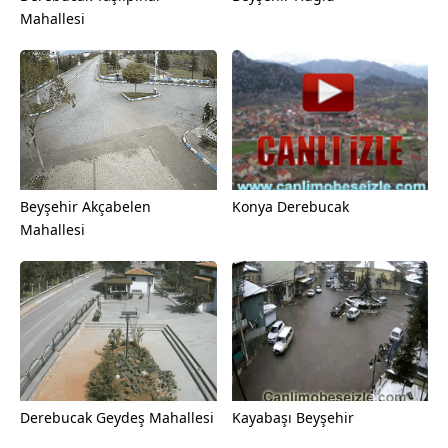
Mahallesi
Beyşehir Akçabelen
Konya Derebucak
Mahallesi
Derebucak Geydeş Mahallesi
Kayabaşı Beyşehir