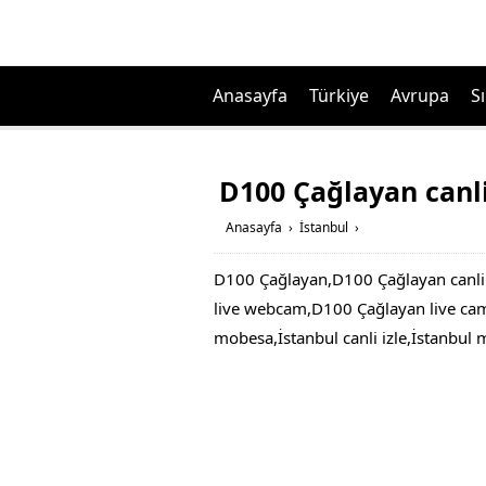
Anasayfa
Türkiye
Avrupa
Sı
D100 Çağlayan canli
Anasayfa
›
İstanbul
›
D100 Çağlayan,D100 Çağlayan canli
live webcam,D100 Çağlayan live cam
mobesa,İstanbul canli izle,İstanbul 