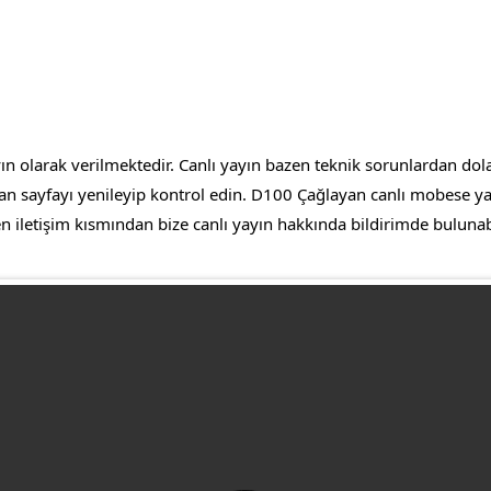
 olarak verilmektedir. Canlı yayın bazen teknik sorunlardan dolayı 
n sayfayı yenileyip kontrol edin. D100 Çağlayan canlı mobese yayı
en iletişim kısmından bize canlı yayın hakkında bildirimde bulunabi