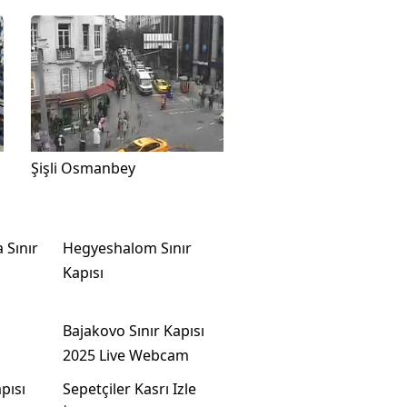
Şişli Osmanbey
 Sınır
Hegyeshalom Sınır
Kapısı
Bajakovo Sınır Kapısı
2025 Live Webcam
pısı
Sepetçiler Kasrı Izle