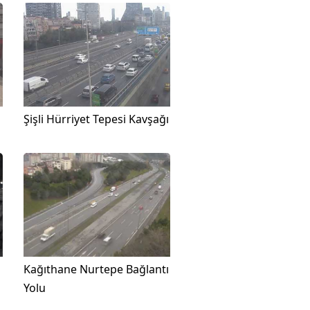
Şişli Hürriyet Tepesi Kavşağı
Kağıthane Nurtepe Bağlantı
Yolu