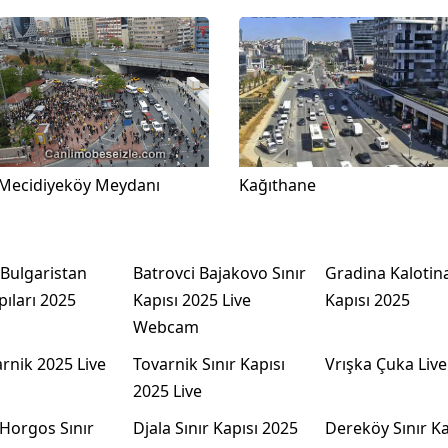
Mecidiyeköy Meydanı
Kağıthane
 Bulgaristan
Batrovci Bajakovo Sınır
Gradina Kalotina
pıları 2025
Kapısı 2025 Live
Kapısı 2025
Webcam
arnik 2025 Live
Tovarnik Sınır Kapısı
Vrışka Çuka Live
2025 Live
Horgos Sınır
Djala Sınır Kapısı 2025
Dereköy Sınır Ka