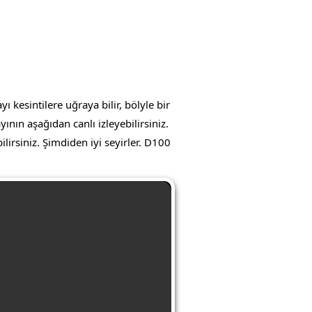
kesintilere uğraya bilir, bölyle bir
nın aşağıdan canlı izleyebilirsiniz.
lirsiniz. Şimdiden iyi seyirler. D100