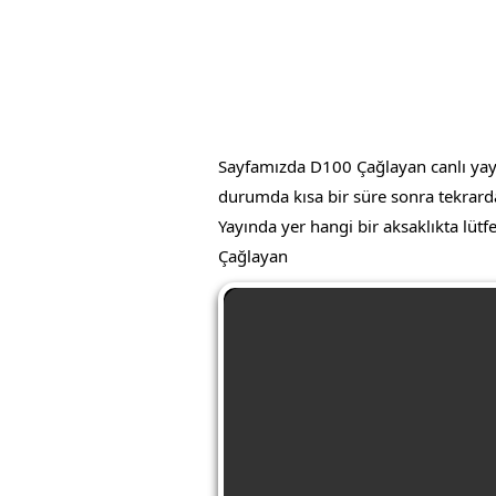
Sayfamızda D100 Çağlayan canlı yayın
durumda kısa bir süre sonra tekrarda
Yayında yer hangi bir aksaklıkta lütf
Çağlayan