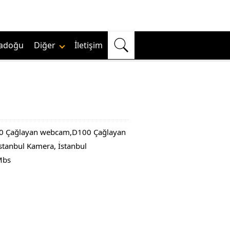
adoğu
Diğer
İletişim
100 Çağlayan webcam,D100 Çağlayan
tanbul Kamera, İstanbul
 Mbs