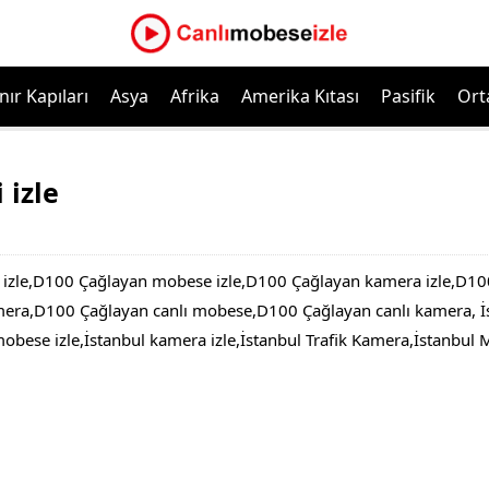
nır Kapıları
Asya
Afrika
Amerika Kıtası
Pasifik
Ort
 izle
 izle,D100 Çağlayan mobese izle,D100 Çağlayan kamera izle,D
era,D100 Çağlayan canlı mobese,D100 Çağlayan canlı kamera, İs
mobese izle,İstanbul kamera izle,İstanbul Trafik Kamera,İstanbul