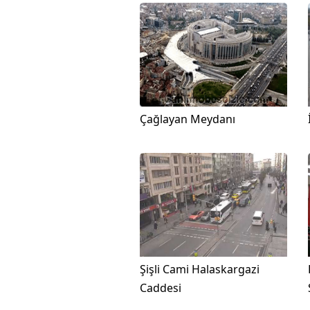
Çağlayan Meydanı
Şişli Cami Halaskargazi
Caddesi