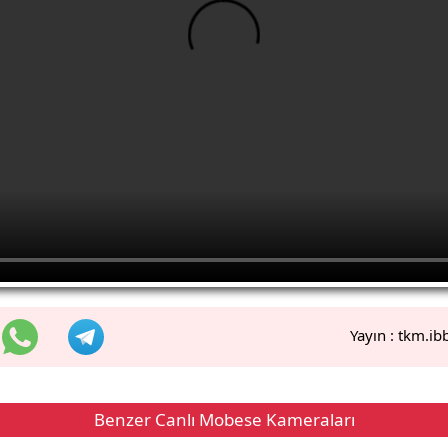
Yayın :
tkm.ib
Benzer Canlı Mobese Kameraları