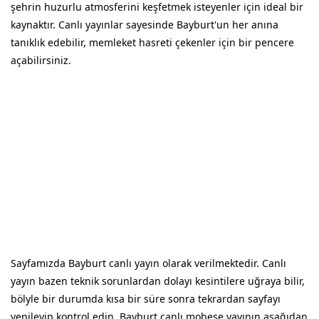
şehrin huzurlu atmosferini keşfetmek isteyenler için ideal bir
kaynaktır. Canlı yayınlar sayesinde Bayburt'un her anına
tanıklık edebilir, memleket hasreti çekenler için bir pencere
açabilirsiniz.
Sayfamızda Bayburt canlı yayın olarak verilmektedir. Canlı
yayın bazen teknik sorunlardan dolayı kesintilere uğraya bilir,
bölyle bir durumda kısa bir süre sonra tekrardan sayfayı
yenileyip kontrol edin. Bayburt canlı mobese yayının aşağıdan