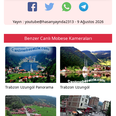
Yayın :
youtube@hasanyaynda2313
- 9 Ağustos 2026
Benzer Canlı Mobese Kameraları
Trabzon Uzungöl Panorama
Trabzon Uzungöl