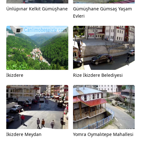
Ünlüpınar Kelkit Gümüşhane
Gümüşhane Gümsaş Yaşam
Evleri
İkizdere
Rize İkizdere Belediyesi
İkizdere Meydan
Yomra Oymalıtepe Mahallesi