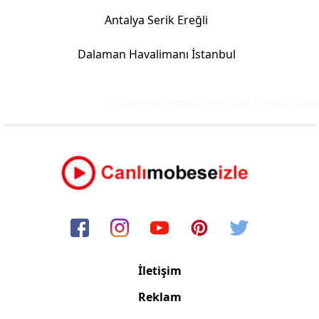
Antalya Serik Ereğli
Dalaman Havalimanı İstanbul
Çökertme Kemer Arası Kaç Km Kaç Saat
İletişim
Reklam