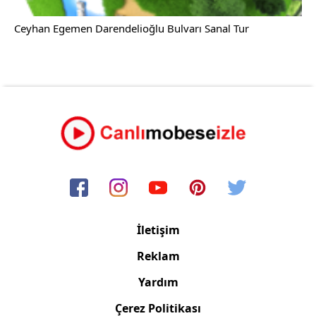
Ceyhan Egemen Darendelioğlu Bulvarı Sanal Tur
İletişim
Reklam
Yardım
Çerez Politikası