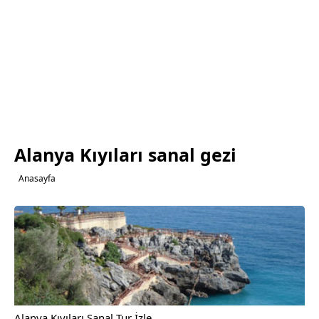
Alanya Kıyıları sanal gezi
Anasayfa
Alanya Kıyıları Sanal Tur İzle