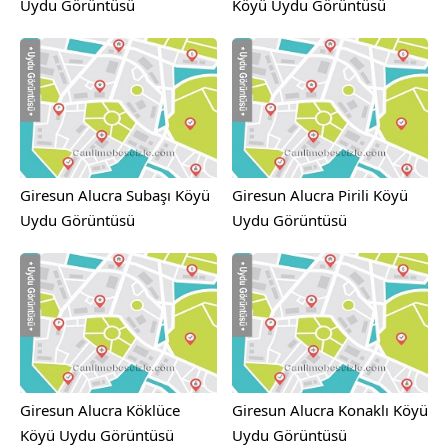
Uydu Görüntüsü
Köyü Uydu Görüntüsü
Giresun Alucra Subaşı Köyü
Giresun Alucra Pirili Köyü
Uydu Görüntüsü
Uydu Görüntüsü
Giresun Alucra Köklüce
Giresun Alucra Konaklı Köyü
Köyü Uydu Görüntüsü
Uydu Görüntüsü