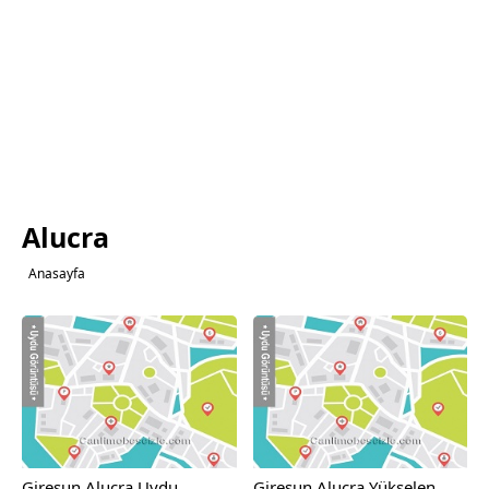
Alucra
Anasayfa
Giresun Alucra Uydu
Giresun Alucra Yükselen