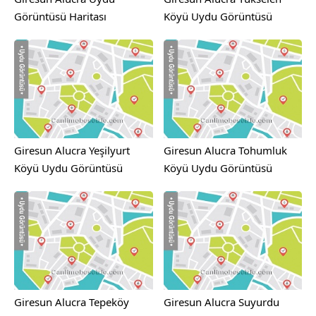
Görüntüsü Haritası
Köyü Uydu Görüntüsü
Giresun Alucra Yeşilyurt
Giresun Alucra Tohumluk
Köyü Uydu Görüntüsü
Köyü Uydu Görüntüsü
Giresun Alucra Tepeköy
Giresun Alucra Suyurdu