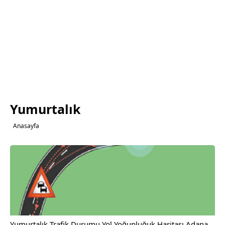
Yumurtalık
Anasayfa
Yumurtalık Trafik Durumu Yol Yoğunluğuk Haritası Adana