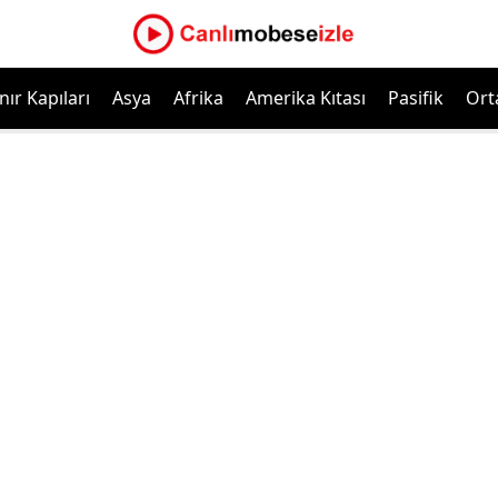
nır Kapıları
Asya
Afrika
Amerika Kıtası
Pasifik
Ort