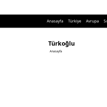
Anasayfa
Türkiye
Avrupa
Sı
Türkoğlu
Anasayfa