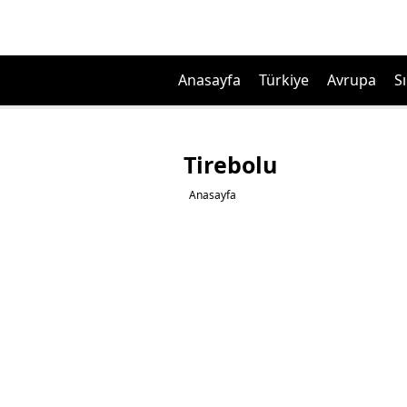
Anasayfa
Türkiye
Avrupa
Sı
Tirebolu
Anasayfa