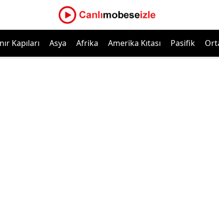
nır Kapıları
Asya
Afrika
Amerika Kıtası
Pasifik
Ort