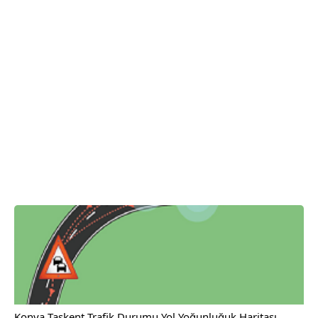
Konya Taşkent Trafik Durumu Yol Yoğunluğuk Haritası