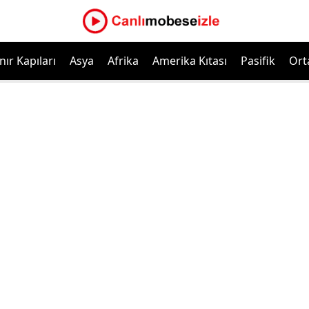
nır Kapıları
Asya
Afrika
Amerika Kıtası
Pasifik
Ort