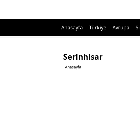
Anasayfa
Türkiye
Avrupa
Sı
Serinhisar
Anasayfa