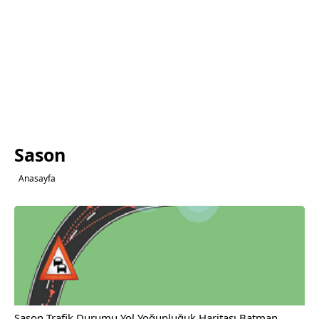
Sason
Anasayfa
Sason Trafik Durumu Yol Yoğunluğuk Haritası Batman