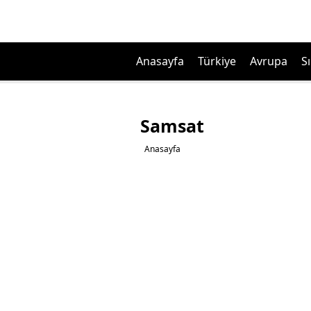
Anasayfa
Türkiye
Avrupa
Sı
Samsat
Anasayfa