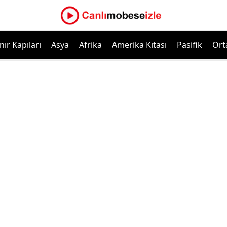
nır Kapıları
Asya
Afrika
Amerika Kıtası
Pasifik
Ort