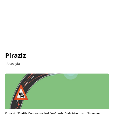
Piraziz
Anasayfa
Piraziz Trafik Durumu Yol Yoğunluğuk Haritası Giresun