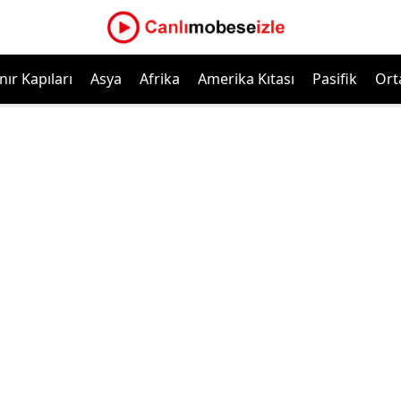
nır Kapıları
Asya
Afrika
Amerika Kıtası
Pasifik
Ort