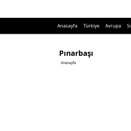
Anasayfa
Türkiye
Avrupa
Sı
Pınarbaşı
Anasayfa