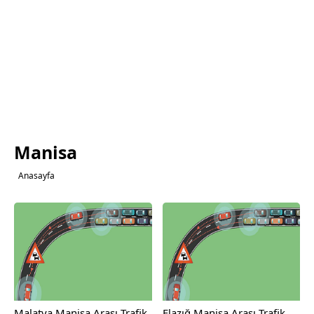
Manisa
Anasayfa
Malatya Manisa Arası Trafik
Elazığ Manisa Arası Trafik