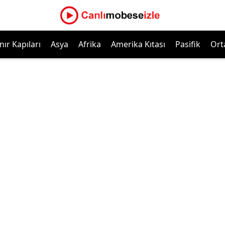
nır Kapıları
Asya
Afrika
Amerika Kıtası
Pasifik
Ort