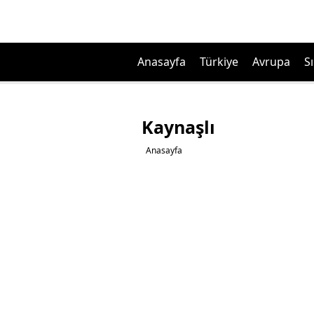
Anasayfa
Türkiye
Avrupa
Sı
Kaynaşlı
Anasayfa