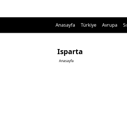
Anasayfa
Türkiye
Avrupa
Sı
Isparta
Anasayfa