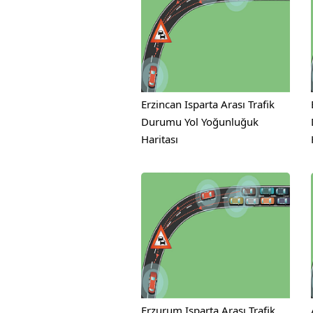
Erzincan Isparta Arası Trafik
Durumu Yol Yoğunluğuk
Haritası
Erzurum Isparta Arası Trafik