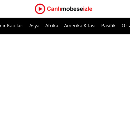
nır Kapıları
Asya
Afrika
Amerika Kıtası
Pasifik
Ort