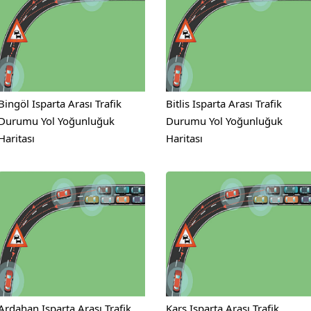
Bingöl Isparta Arası Trafik
Bitlis Isparta Arası Trafik
Durumu Yol Yoğunluğuk
Durumu Yol Yoğunluğuk
Haritası
Haritası
Ardahan Isparta Arası Trafik
Kars Isparta Arası Trafik