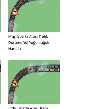
Muş Isparta Arası Trafik
Durumu Yol Yoğunluğuk
Haritası
Iğdır Isparta Arası Trafik