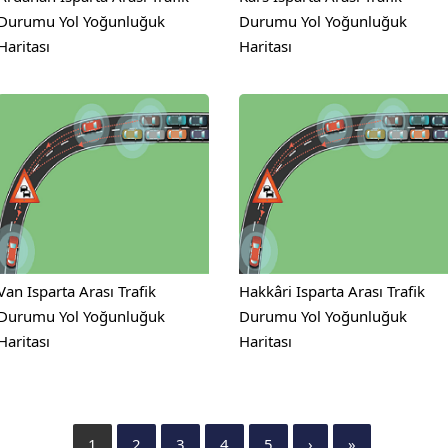
Durumu Yol Yoğunluğuk
Durumu Yol Yoğunluğuk
Haritası
Haritası
Van Isparta Arası Trafik
Hakkâri Isparta Arası Trafik
Durumu Yol Yoğunluğuk
Durumu Yol Yoğunluğuk
Haritası
Haritası
1
2
3
4
5
›
»