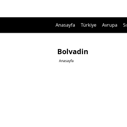
Anasayfa
Türkiye
Avrupa
Sı
Bolvadin
Anasayfa