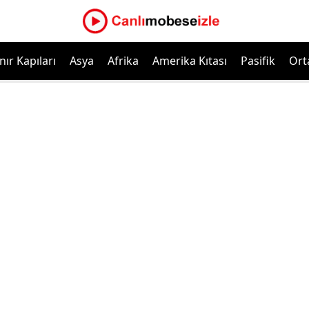
nır Kapıları
Asya
Afrika
Amerika Kıtası
Pasifik
Ort