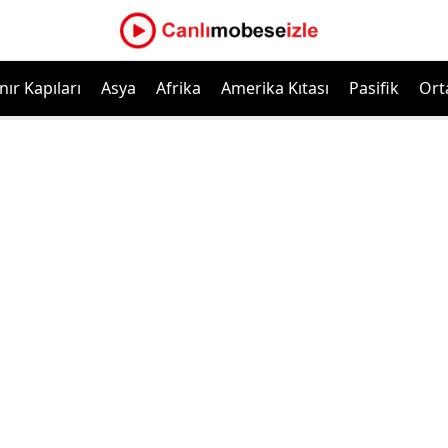
nır Kapıları
Asya
Afrika
Amerika Kıtası
Pasifik
Ort