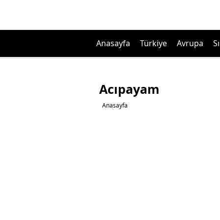
Anasayfa
Türkiye
Avrupa
Sı
Acıpayam
Anasayfa