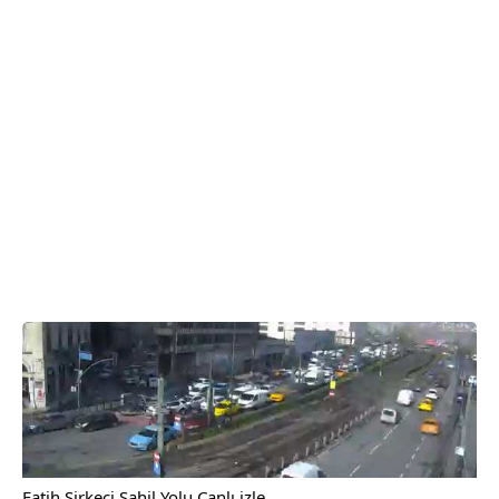
Fatih Sirkeci Sahil Yolu Canlı izle