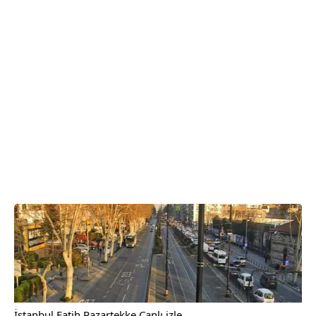
İstanbul Fatih Pazartekke Canlı izle