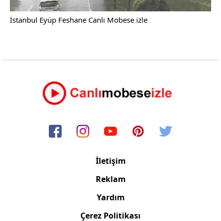
İstanbul Eyüp Feshane Canlı Mobese izle
İletişim
Reklam
Yardım
Çerez Politikası