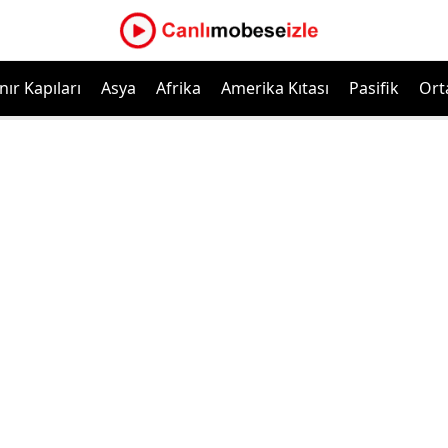
nır Kapıları
Asya
Afrika
Amerika Kıtası
Pasifik
Ort