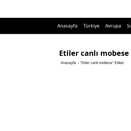
Anasayfa
Türkiye
Avrupa
Sı
Etiler canlı mobese
Anasayfa
›
"Etiler canlı mobese" Etiket