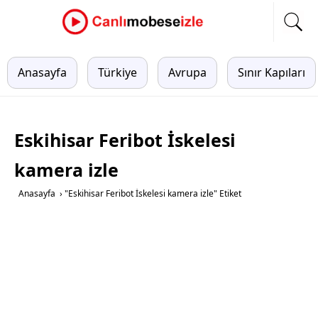
Anasayfa
Türkiye
Avrupa
Sınır Kapıları
Eskihisar Feribot İskelesi
kamera izle
Anasayfa
›
"Eskihisar Feribot İskelesi kamera izle" Etiket