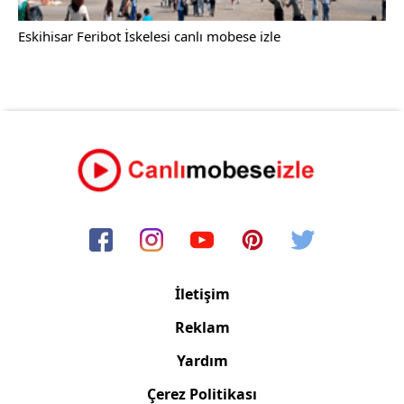
Eskihisar Feribot İskelesi canlı mobese izle
İletişim
Reklam
Yardım
Çerez Politikası