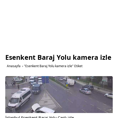
Esenkent Baraj Yolu kamera izle
Anasayfa
›
"Esenkent Baraj Yolu kamera izle" Etiket
İstanbul Esenkent Baraj Yolu Canlı izle