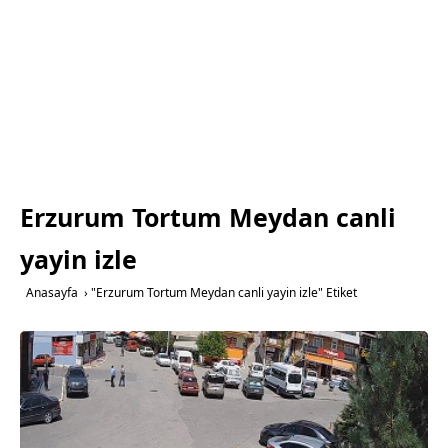
Erzurum Tortum Meydan canli
yayin izle
Anasayfa
›
"Erzurum Tortum Meydan canli yayin izle" Etiket