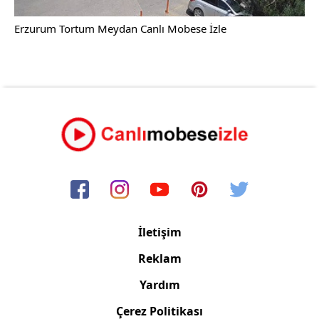
Erzurum Tortum Meydan Canlı Mobese İzle
İletişim
Reklam
Yardım
Çerez Politikası