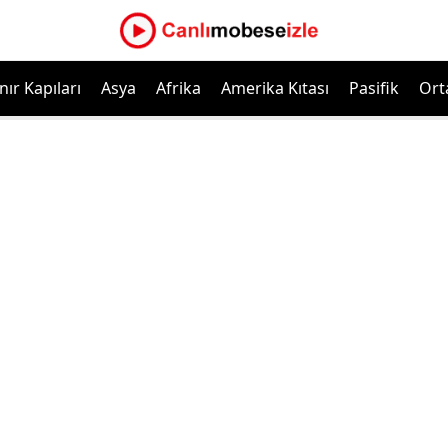
nır Kapıları
Asya
Afrika
Amerika Kıtası
Pasifik
Ort