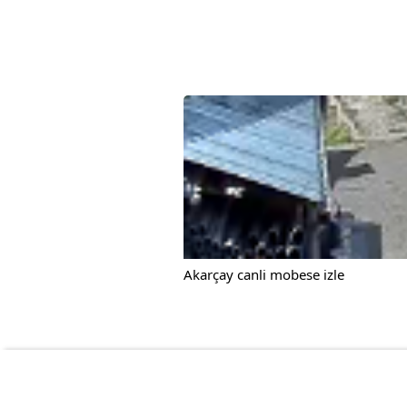
Akarçay canli mobese izle