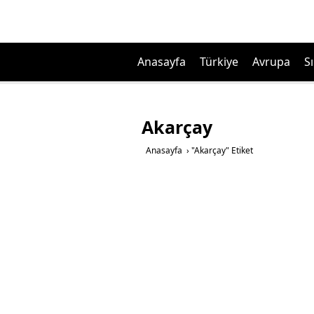
Anasayfa
Türkiye
Avrupa
Sı
Akarçay
Anasayfa
›
"Akarçay" Etiket