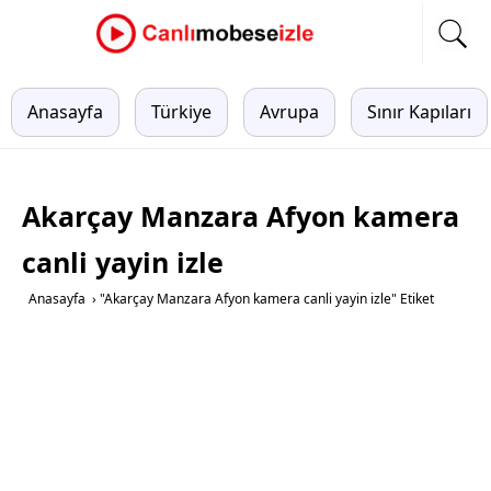
Anasayfa
Türkiye
Avrupa
Sınır Kapıları
Akarçay Manzara Afyon kamera
canli yayin izle
Anasayfa
›
"Akarçay Manzara Afyon kamera canli yayin izle" Etiket