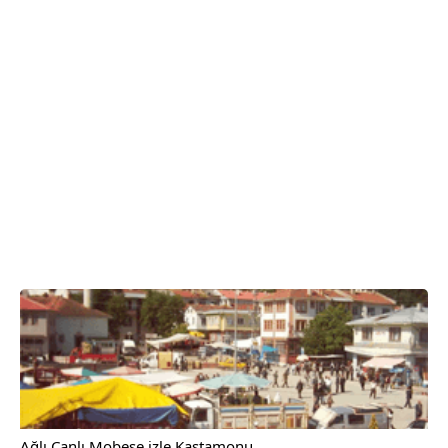
Ağlı Canlı Mobese izle Kastamonu