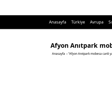
Anasayfa
Türkiye
Avrupa
Sı
Afyon Anıtpark mobe
Anasayfa
›
"Afyon Anıtpark mobesa canli yay