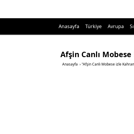
Anasayfa
Türkiye
Avrupa
Sı
Afşin Canlı Mobese
Anasayfa
›
"Afşin Canlı Mobese izle Kahr