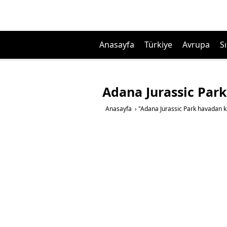
Anasayfa
Türkiye
Avrupa
Sı
Adana Jurassic Par
Anasayfa
›
"Adana Jurassic Park havadan k