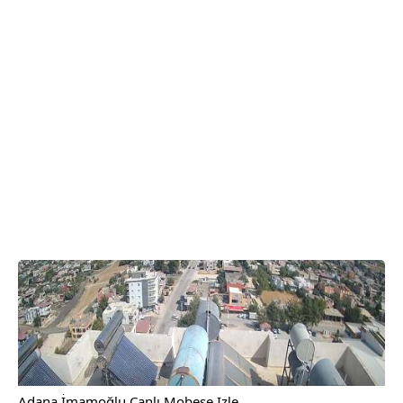
Adana İmamoğlu Canlı Mobese Izle