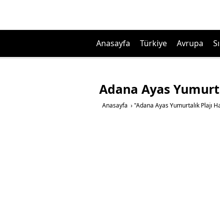
Anasayfa
Türkiye
Avrupa
Sı
Adana Ayas Yumurta
Anasayfa
›
"Adana Ayas Yumurtalık Plajı H