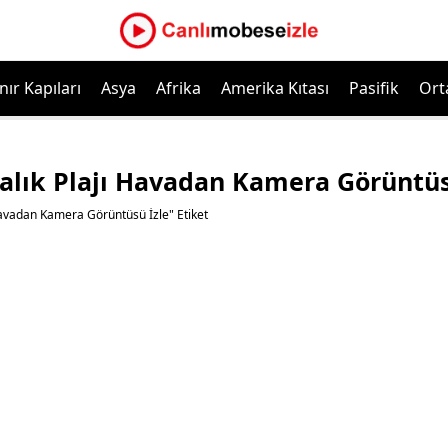
nır Kapıları
Asya
Afrika
Amerika Kıtası
Pasifik
Ort
lık Plajı Havadan Kamera Görüntüs
avadan Kamera Görüntüsü İzle" Etiket