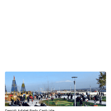
Denizli Adalet Parkı Canlı izle