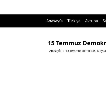
Anasayfa
Türkiye
Avrupa
Sı
15 Temmuz Demokra
Anasayfa
›
"15 Temmuz Demokrasi Meydanı 