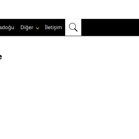
adoğu
Diğer
İletişim
e