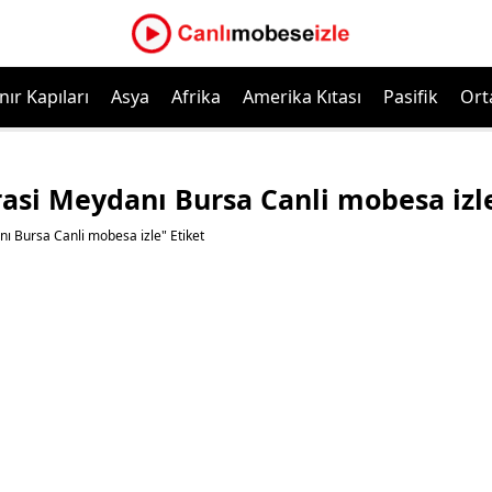
nır Kapıları
Asya
Afrika
Amerika Kıtası
Pasifik
Ort
si Meydanı Bursa Canli mobesa izl
Bursa Canli mobesa izle" Etiket