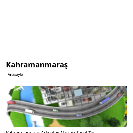
Kahramanmaraş
Anasayfa
Kahramanmaraş Arkeoloji Müzesi Sanal Tur